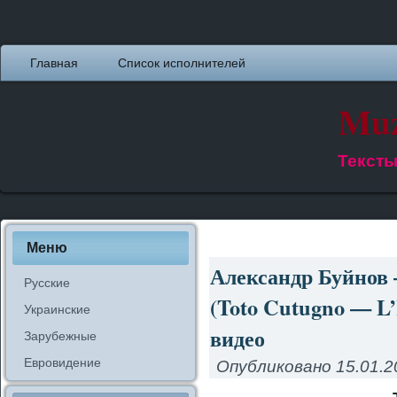
Главная
Список исполнителей
Muz
Тексты
Меню
Александр Буйнов
Русские
(Toto Cutugno — L’
Украинские
видео
Зарубежные
Евровидение
Опубликовано
15.01.2