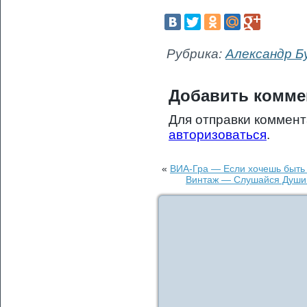
Рубрика:
Александр Б
Добавить комме
Для отправки коммен
авторизоваться
.
«
ВИА-Гра — Если хочешь быть 
Винтаж — Слушайся Души (R