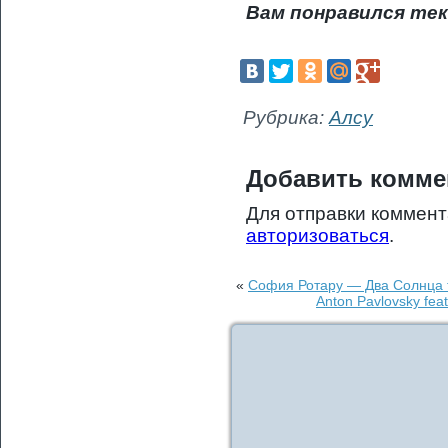
Вам понравился тек
Рубрика:
Алсу
Добавить комме
Для отправки коммен
авторизоваться
.
«
София Ротару — Два Солнца т
Anton Pavlovsky fea