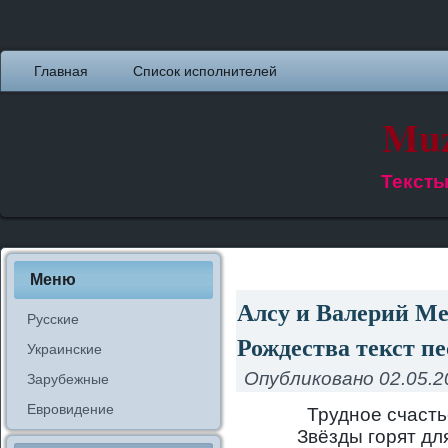
Главная
Список исполнителей
Muz
Тексты
Меню
Алсу и Валерий М
Русские
Рождества текст пе
Украинские
Опубликовано
02.05.2
Зарубежные
Евровидение
Трудное счасть
Звёзды горят дл