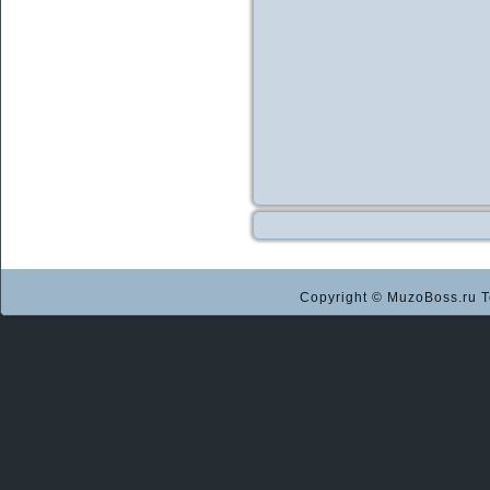
Copyright © MuzoBoss.ru Т