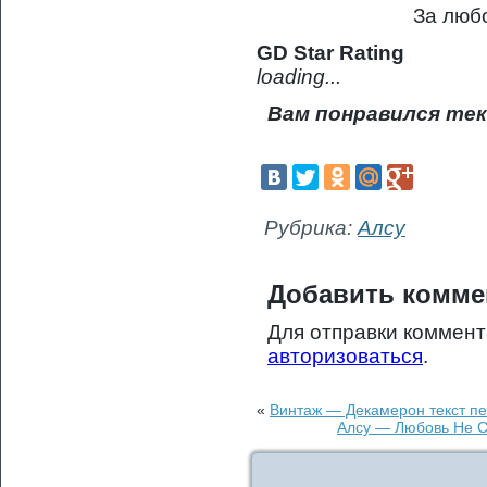
За люб
GD Star Rating
loading...
Вам понравился тек
Рубрика:
Алсу
Добавить комме
Для отправки коммен
авторизоваться
.
«
Винтаж — Декамерон текст пе
Алсу — Любовь Не С