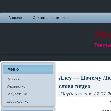
Главная
Список исполнителей
Muz
Тексты
Меню
Алсу — Почему Лю
Русские
слова видео
Украинские
Опубликовано
22.07.2
Зарубежные
Евровидение