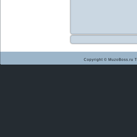
Copyright © MuzoBoss.ru Т