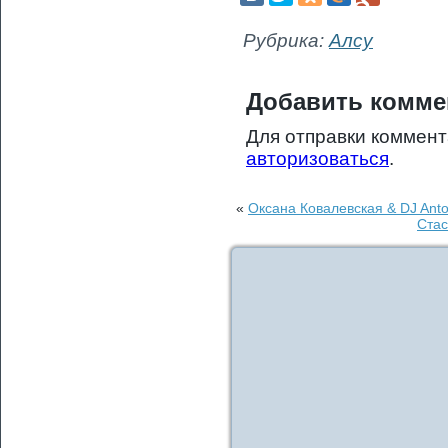
Рубрика:
Алсу
Добавить комме
Для отправки коммен
авторизоваться
.
«
Оксана Ковалевская & DJ Ant
Стас