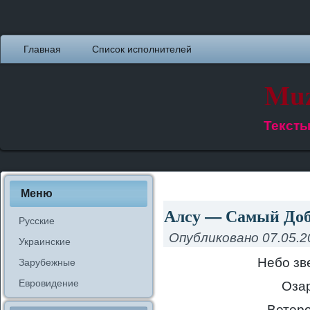
Главная
Список исполнителей
Muz
Тексты
Меню
Алсу — Самый Доб
Русские
Опубликовано
07.05.2
Украинские
Небо зв
Зарубежные
Евровидение
Озар
Ветеро