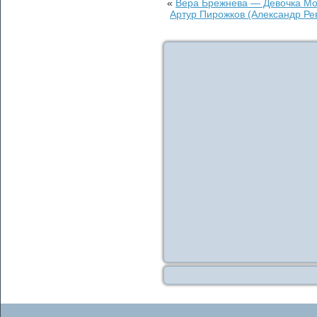
«
Вера Брежнева — Девочка Моя
Артур Пирожков (Александр Ре