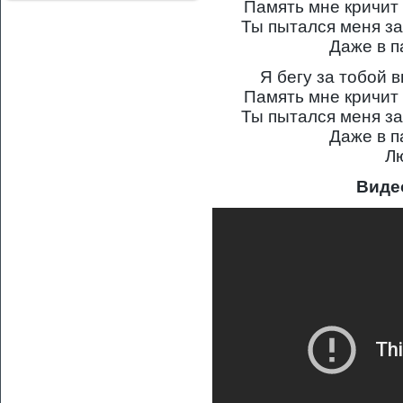
Память мне кричит 
Ты пытался меня за
Даже в 
Я бегу за тобой 
Память мне кричит 
Ты пытался меня за
Даже в 
Л
Виде