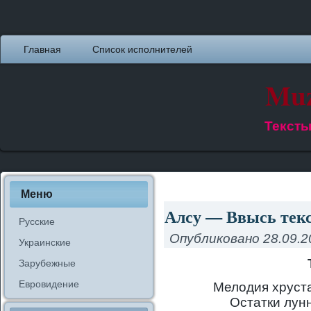
Главная
Список исполнителей
Muz
Тексты
Меню
Алсу — Ввысь текс
Русские
Опубликовано
28.09.2
Украинские
Зарубежные
Евровидение
Мелодия хруст
Остатки лунн