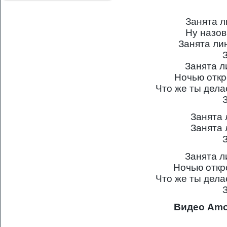
Занята л
Ну назо
Занята лин
Занята л
Ночью откр
Что же ты дел
Занята 
Занята 
Занята л
Ночью откр
Что же ты дел
Видео Amo