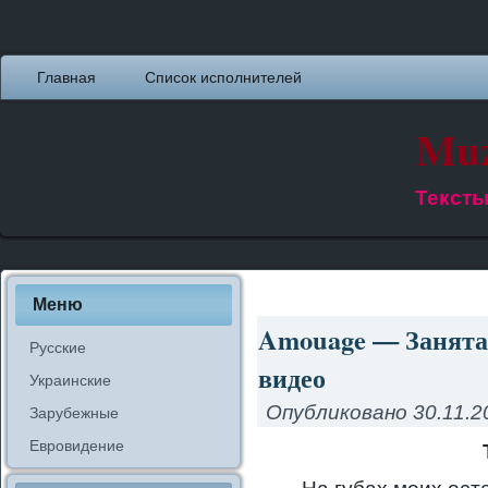
Главная
Список исполнителей
Muz
Тексты
Меню
Amouage — Занята 
Русские
видео
Украинские
Опубликовано
30.11.2
Зарубежные
Евровидение