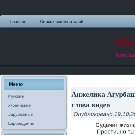
Главная
Список исполнителей
Muz
Тексты
Меню
Анжелика Агурбаш 
Русские
слова видео
Украинские
Опубликовано
19.10.2
Зарубежные
Евровидение
Судачит жизнь
Прости, но ты