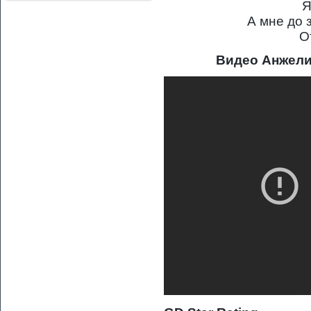
Я
А мне до 
О
Видео Анжели