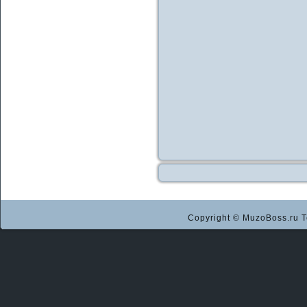
Copyright © MuzoBoss.ru Т