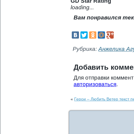
GD Star Rating
loading...
Вам понравился тек
Рубрика:
Анжелика А
Добавить комме
Для отправки коммен
авторизоваться
.
«
Герои – Любить Ветер текст п