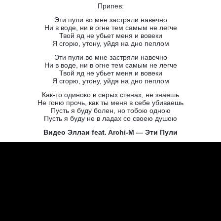
Припев:
Эти пули во мне застряли навечно
Ни в воде, ни в огне тем самым не легче
Твой яд не убьет меня и вовеки
Я сгорю, утону, уйдя на дно пеплом
Эти пули во мне застряли навечно
Ни в воде, ни в огне тем самым не легче
Твой яд не убьет меня и вовеки
Я сгорю, утону, уйдя на дно пеплом
Как-то одиноко в серых стенах, не знаешь
Не гоню прочь, как ты меня в себе убиваешь
Пусть я буду болен, но тобою одною
Пусть я буду не в ладах со своею душою
Видео Эллаи feat. Archi-M — Эти Пули