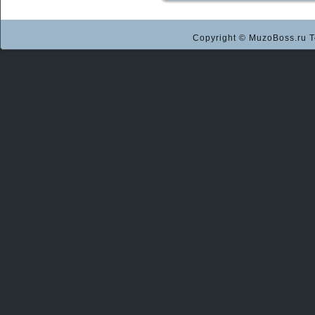
Copyright © MuzoBoss.ru Т