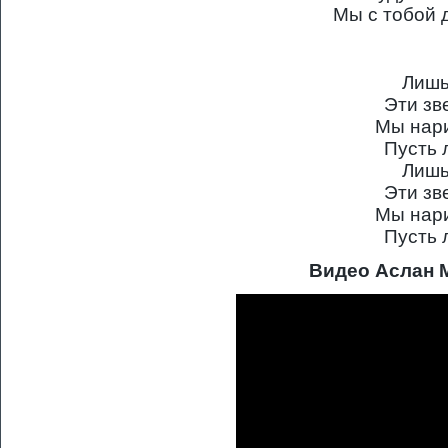
Мы с тобой 
Лишь
Эти зв
Мы нари
Пусть 
Лишь
Эти зв
Мы нари
Пусть 
Видео Аслан 