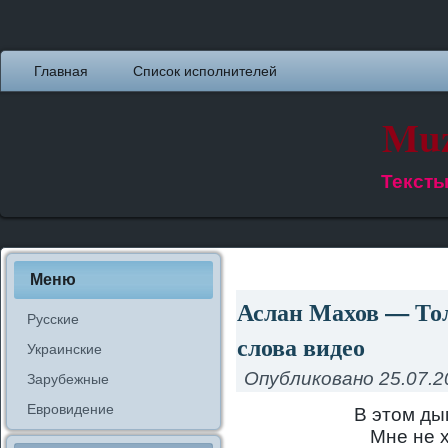
Главная
Список исполнителей
Muz
Тексты
Меню
Аслан Махов — Тол
Русские
слова видео
Украинские
Опубликовано
25.07.2
Зарубежные
Евровидение
В этом ды
Мне не 