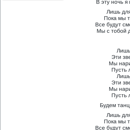
В эту ночь я
Лишь для
Пока мы т
Все будут см
Мы с тобой 
Лишь
Эти зв
Мы нари
Пусть 
Лишь
Эти зв
Мы нари
Пусть 
Будем танц
Лишь для
Пока мы т
Все будут см