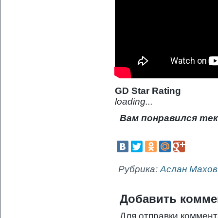
GD Star Rating
loading...
Вам понравился тек
Рубрика:
Аслан Махов
Добавить комме
Для отправки коммен