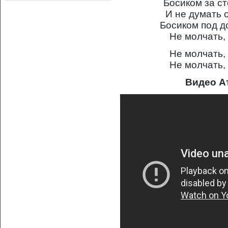
Босиком за ст
И не думать о
Босиком под д
Не молчать, 
Не молчать, 
Не молчать, 
Видео А