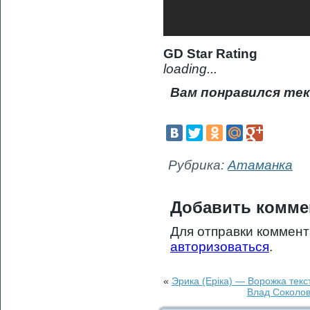
GD Star Rating
loading...
Вам понравился тек
Рубрика:
Атаманка
Добавить комме
Для отправки коммен
авторизоваться
.
«
Эрика (Еріка) — Ворожка текс
Влад Соколов