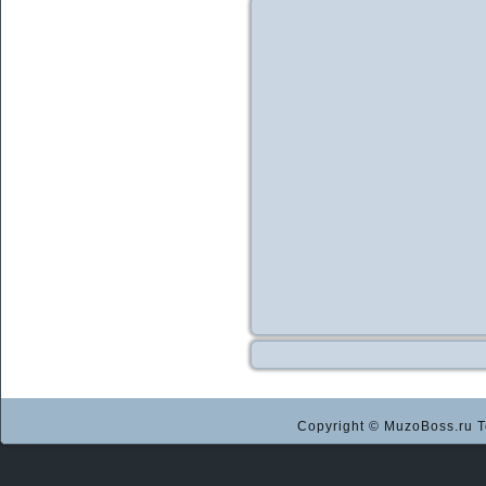
Copyright © MuzoBoss.ru Т