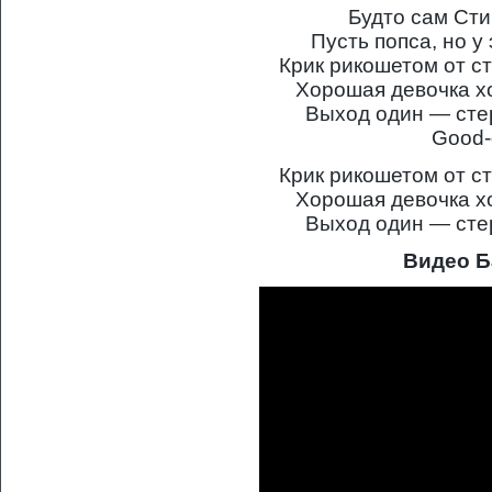
Будто сам Сти
Пусть попса, но у
Крик рикошетом от ст
Хорошая девочка хо
Выход один — стер
Good-
Крик рикошетом от ст
Хорошая девочка хо
Выход один — стер
Видео Б