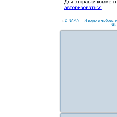
Для отправки коммен
авторизоваться
.
«
DINAMA — Я верю в любовь те
Nik