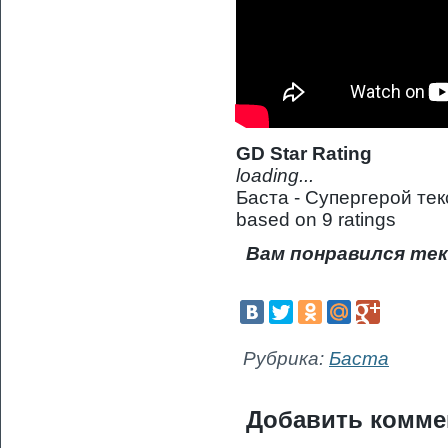
GD Star Rating
loading...
Баста - Супергерой тек
based on
9
ratings
Вам понравился тек
Рубрика:
Баста
Добавить комме