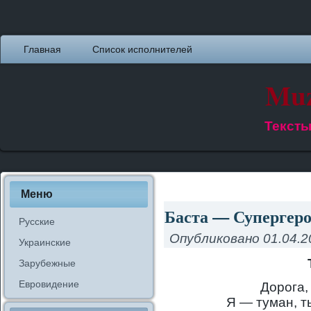
Главная
Список исполнителей
Muz
Тексты
Меню
Баста — Супергеро
Русские
Опубликовано
01.04.2
Украинские
Зарубежные
Евровидение
Дорога,
Я — туман, т