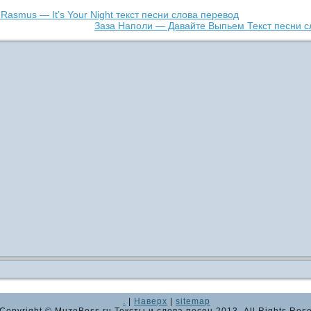
Rasmus — It’s Your Night текст песни слова перевод
Заза Наполи — Давайте Выпьем Текст песни с
.
|
Наверх
|
sitemap