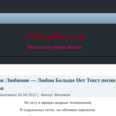
MuzoBoss.ru
Тексты и слова песен
ис Любимов — Любви Больше Нет Текст песни
ва
ликовано
16.04.2012
|
Автор:
Меломан
Ее нету в эфирах модных телеканалов,
В социальных сетях, на обложках журналов.