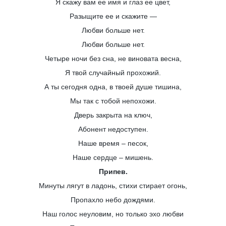
Я скажу вам ее имя и глаз ее цвет,
Разыщите ее и скажите —
Любви больше нет.
Любви больше нет.
Четыре ночи без сна, не виновата весна,
Я твой случайный прохожий.
А ты сегодня одна, в твоей душе тишина,
Мы так с тобой непохожи.
Дверь закрыта на ключ,
Абонент недоступен.
Наше время – песок,
Наше сердце – мишень.
Припев.
Минуты лягут в ладонь, стихи стирает огонь,
Пропахло небо дождями.
Наш голос неуловим, но только эхо любви