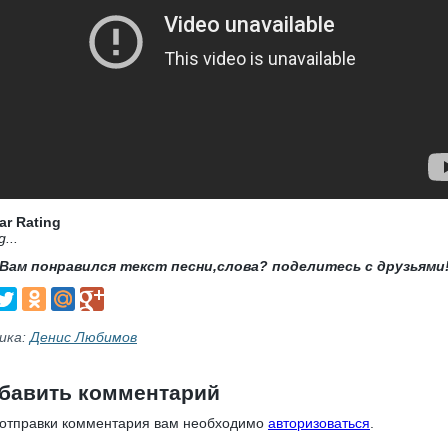
ar Rating
g...
Вам понравился текст песни,слова? поделитесь с друзьями
ика:
Денис Любимов
бавить комментарий
 отправки комментария вам необходимо
авторизоваться
.