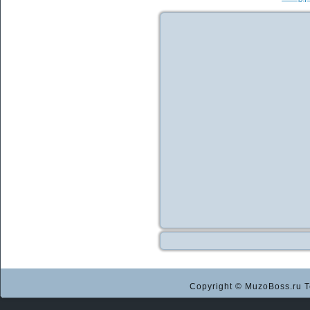
Copyright © MuzoBoss.ru Т