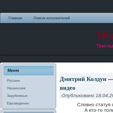
Главная
Список исполнителей
Muz
Тексты
Меню
Дмитрий Колдун — 
Русские
видео
Украинские
Опубликовано
18.04.2
Зарубежные
Евровидение
Словно статуя с
А кто-то тол