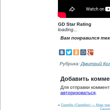
GD Star Rating
loading...
Вам понравился тек
Рубрика:
Дмитрий Ко
Добавить комме
Для отправки коммен
авторизоваться
.
«
Скрябін (Скрябин) — Мам тек
Сацур