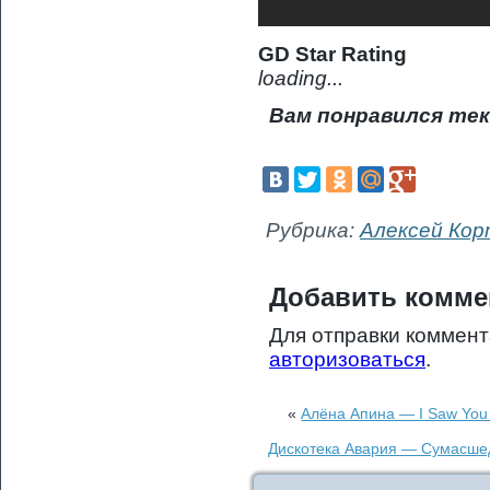
GD Star Rating
loading...
Вам понравился тек
Рубрика:
Алексей Кор
Добавить комме
Для отправки коммен
авторизоваться
.
«
Алёна Апина — I Saw You
Дискотека Авария — Сумасшед