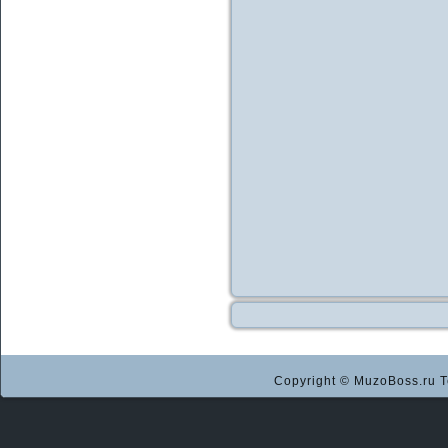
Copyright © MuzoBoss.ru Т