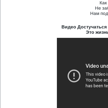
Как
Не за
Нам под
Видео Достучаться 
Это жизнь