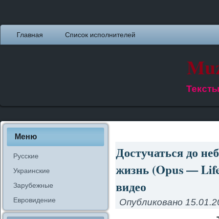
Главная
Список исполнителей
Muz
Тексты
Меню
Достучаться до не
Русские
жизнь (Opus — Life 
Украинские
видео
Зарубежные
Евровидение
Опубликовано
15.01.2