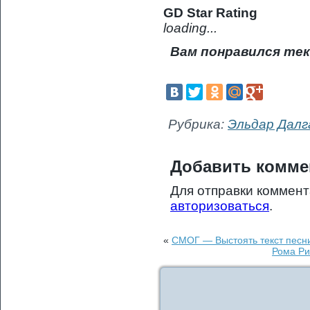
GD Star Rating
loading...
Вам понравился тек
Рубрика:
Эльдар Дал
Добавить комме
Для отправки коммен
авторизоваться
.
«
СМОГ — Выстоять текст песн
Рома Ри