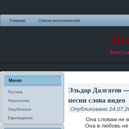
Главная
Список исполнителей
Muz
Тексты
Меню
Эльдар Далгатов 
Русские
песни слова видео
Украинские
Опубликовано
24.07.2
Зарубежные
Евровидение
Она словам не в
Она в любовь не