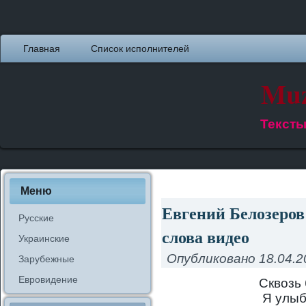
Главная
Список исполнителей
Muz
Тексты
Меню
Евгений Белозеров
Русские
слова видео
Украинские
Опубликовано
18.04.2
Зарубежные
Евровидение
Сквозь
Я улыб