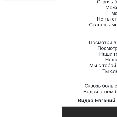
Сквозь 
Може
мо
Но ты с
Станешь мн
Посмотри в 
Посмотр
Наши г
Наши
Мы с тобой 
Ты сл
Сквозь боль,с
Водой,огнем.
Видео Евгений