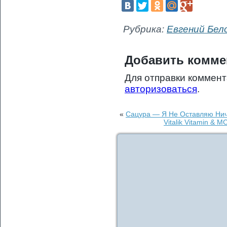
Рубрика:
Евгений Бел
Добавить комме
Для отправки коммен
авторизоваться
.
«
Сацура — Я Не Оставляю Ниче
Vitalik Vitamin & 