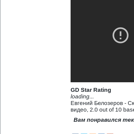
GD Star Rating
loading...
Евгений Белозеров - Ск
видео
,
2.0
out of
10
bas
Вам понравился тек