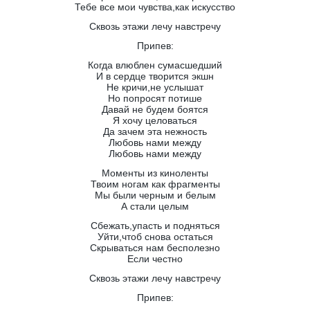
Тебе все мои чувства,как искусство
Сквозь этажи лечу навстречу
Припев:
Когда влюблен сумасшедший
И в сердце творится экшн
Не кричи,не услышат
Но попросят потише
Давай не будем боятся
Я хочу целоваться
Да зачем эта нежность
Любовь нами между
Любовь нами между
Моменты из киноленты
Твоим ногам как фрагменты
Мы были черным и белым
А стали целым
Сбежать,упасть и подняться
Уйти,чтоб снова остаться
Скрываться нам бесполезно
Если честно
Сквозь этажи лечу навстречу
Припев: