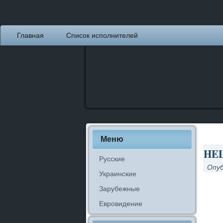
Главная
Список исполнителей
Меню
HEL
Русские
Опуб
Украинские
Зарубежные
Евровидение