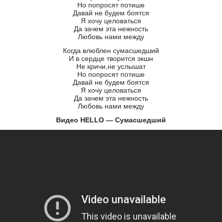
Но попросят потише
Давай не будем боятся
Я хочу целоваться
Да зачем эта нежность
Любовь нами между
Когда влюблен сумасшедший
И в сердце творится экшн
Не кричи,не услышат
Но попросят потише
Давай не будем боятся
Я хочу целоваться
Да зачем эта нежность
Любовь нами между
Видео HELLO — Сумасшедший