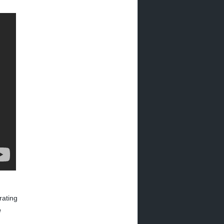
rating
!