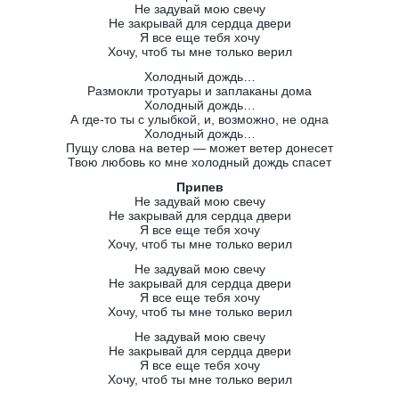
Не задувай мою свечу
Не закрывай для сердца двери
Я все еще тебя хочу
Хочу, чтоб ты мне только верил
Холодный дождь…
Размокли тротуары и заплаканы дома
Холодный дождь…
А где-то ты с улыбкой, и, возможно, не одна
Холодный дождь…
Пущу слова на ветер — может ветер донесет
Твою любовь ко мне холодный дождь спасет
Припев
Не задувай мою свечу
Не закрывай для сердца двери
Я все еще тебя хочу
Хочу, чтоб ты мне только верил
Не задувай мою свечу
Не закрывай для сердца двери
Я все еще тебя хочу
Хочу, чтоб ты мне только верил
Не задувай мою свечу
Не закрывай для сердца двери
Я все еще тебя хочу
Хочу, чтоб ты мне только верил