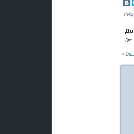
Рубр
До
Для
«
Ques