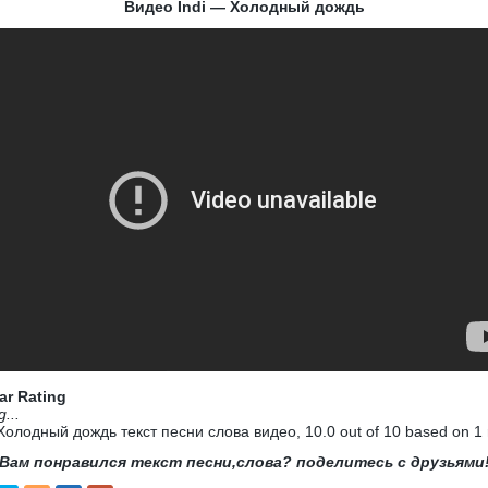
Видео Indi — Холодный дождь
ar Rating
g...
- Холодный дождь текст песни слова видео
,
10.0
out of
10
based on
1
Вам понравился текст песни,слова? поделитесь с друзьями