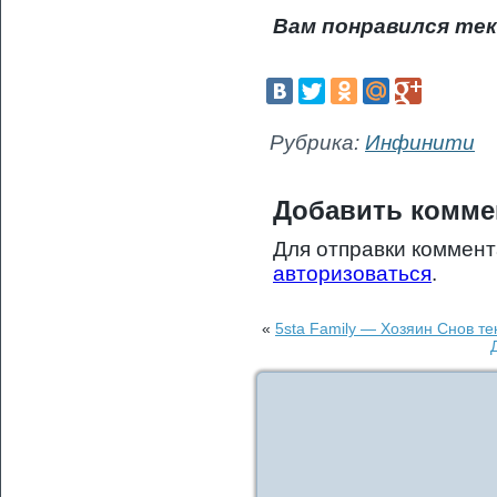
Вам понравился тек
Рубрика:
Инфинити
Добавить комме
Для отправки коммен
авторизоваться
.
«
5sta Family — Хозяин Снов те