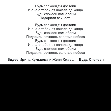
Будь спокоен,ты достоин
И она с тобой от начала до конца
Будь спокоен вам обоим
Подарили вечность
Будь спокоен,ты достоин
И она с тобой от начала до конца
Будь спокоен вам обоим
Подарили вечность золотые небеса
Будь спокоен,ты достоин
И она с тобой от начала до конца
Будь спокоен вам обоим
Подарили вечность золотые небеса
Видео Ирина Кулькова и Женя Хмара — Будь Спокоен