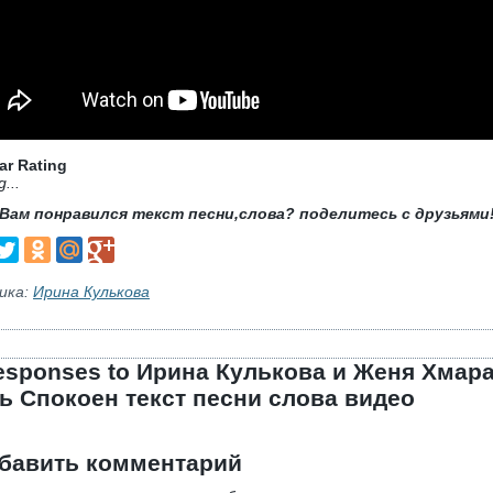
ar Rating
g...
Вам понравился текст песни,слова? поделитесь с друзьями
ика:
Ирина Кулькова
esponses to Ирина Кулькова и Женя Хмар
ь Спокоен текст песни слова видео
бавить комментарий