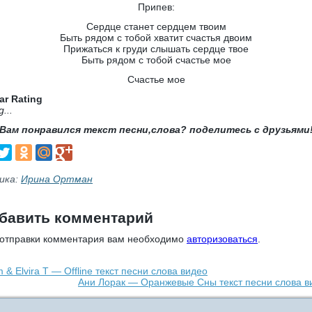
Припев:
Сердце станет сердцем твоим
Быть рядом с тобой хватит счастья двоим
Прижаться к груди слышать сердце твое
Быть рядом с тобой счастье мое
Счастье мое
ar Rating
g...
Вам понравился текст песни,слова? поделитесь с друзьями
ика:
Ирина Ортман
бавить комментарий
 отправки комментария вам необходимо
авторизоваться
.
 & Elvira T — Offline текст песни слова видео
Ани Лорак — Оранжевые Сны текст песни слова в