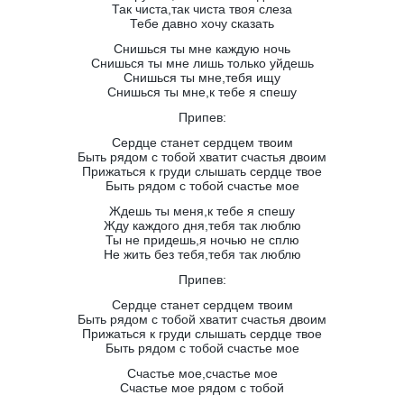
Так чиста,так чиста твоя слеза
Тебе давно хочу сказать
Снишься ты мне каждую ночь
Снишься ты мне лишь только уйдешь
Снишься ты мне,тебя ищу
Снишься ты мне,к тебе я спешу
Припев:
Сердце станет сердцем твоим
Быть рядом с тобой хватит счастья двоим
Прижаться к груди слышать сердце твое
Быть рядом с тобой счастье мое
Ждешь ты меня,к тебе я спешу
Жду каждого дня,тебя так люблю
Ты не придешь,я ночью не сплю
Не жить без тебя,тебя так люблю
Припев:
Сердце станет сердцем твоим
Быть рядом с тобой хватит счастья двоим
Прижаться к груди слышать сердце твое
Быть рядом с тобой счастье мое
Счастье мое,счастье мое
Счастье мое рядом с тобой