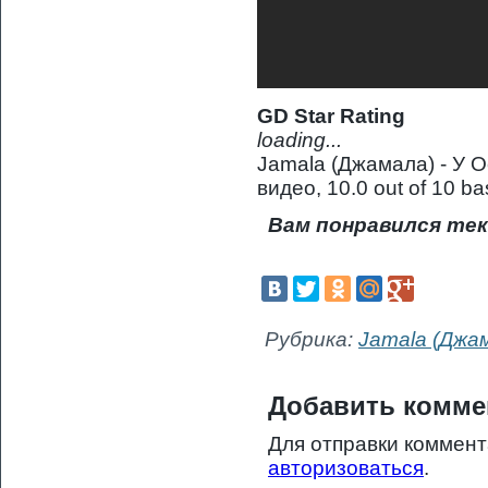
GD Star Rating
loading...
Jamala (Джамала) - У О
видео
,
10.0
out of
10
ba
Вам понравился тек
Рубрика:
Jamala (Джа
Добавить комме
Для отправки коммен
авторизоваться
.