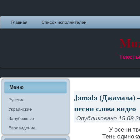
Главная
Список исполнителей
Muz
Тексты
Меню
Jamala (Джамала) 
Русские
песни слова видео
Украинские
Опубликовано
15.08.2
Зарубежные
Евровидение
У осени тв
Тень одинока