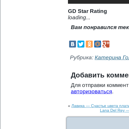
GD Star Rating
loading...
Вам понравился тек
Рубрика:
Катерина Г
Добавить комме
Для отправки коммен
авторизоваться
.
«
Лавика — Счастье цвета плат
Lana Del Rey —