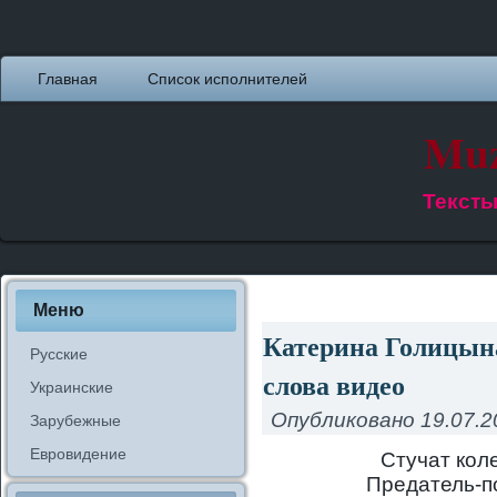
Главная
Список исполнителей
Muz
Тексты
Меню
Катерина Голицын
Русские
слова видео
Украинские
Опубликовано
19.07.2
Зарубежные
Евровидение
Стучат кол
Предатель-по