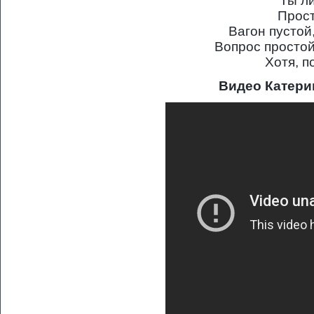
Ты л
Прост
Вагон пустой
Вопрос простой
Хотя, п
Видео Катери