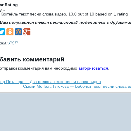
ar Rating
g...
 Коктейль текст песни слова видео
,
10.0
out of
10
based on
1
rating
Вам понравился текст песни,слова? поделитесь с друзьями
ика:
ЛСП
бавить комментарий
 отправки комментария вам необходимо
авторизоваться
.
тор Петлюра — Два полюса текст песни слова видео
Смоки Мо feat. Глюкоза — Бабочки текст песни слова в