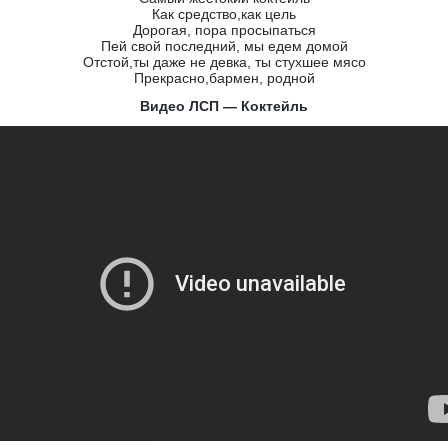
Как средство,как цель
Дорогая, пора просыпаться
Пей свой последний, мы едем домой
Отстой,ты даже не девка, ты стухшее мясо
Прекрасно,бармен, родной
Видео ЛСП — Коктейль