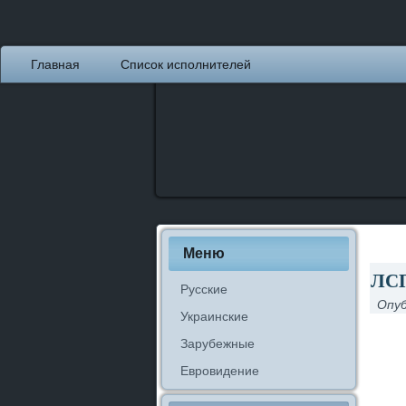
Главная
Список исполнителей
Меню
ЛСП
Русские
Опуб
Украинские
Зарубежные
Евровидение