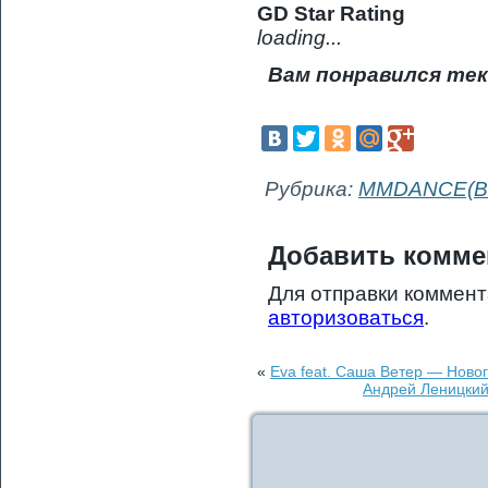
GD Star Rating
loading...
Вам понравился тек
Рубрика:
MMDANCE(B
Добавить комме
Для отправки коммен
авторизоваться
.
«
Eva feat. Саша Ветер — Новог
Андрей Леницкий