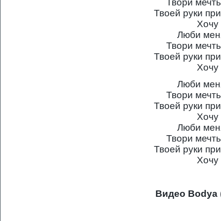
Твори мечт
Твоей руки пр
Хочу 
Люби мен
Твори мечт
Твоей руки пр
Хочу 
Люби мен
Твори мечт
Твоей руки пр
Хочу 
Люби мен
Твори мечт
Твоей руки пр
Хочу 
Видео Bodya