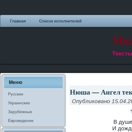
Главная
Список исполнителей
Muz
Тексты
Меню
Нюша — Ангел текс
Русские
Опубликовано
15.04.2
Украинские
Зарубежные
Евровидение
В душе
И дожд