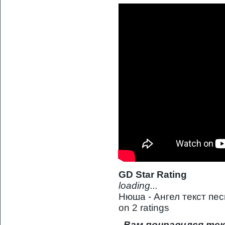
GD Star Rating
loading...
Нюша - Ангел текст пе
on
2
ratings
Вам понравился тек