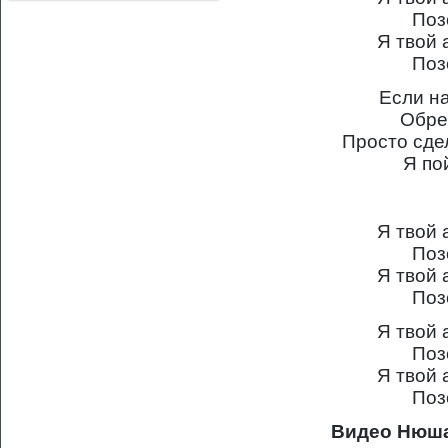
Поз
Я твой 
Поз
Если н
Обре
Просто сде
Я по
Я твой 
Поз
Я твой 
Поз
Я твой 
Поз
Я твой 
Поз
Видео Нюша