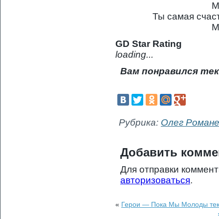
М
Ты самая счас
М
GD Star Rating
loading...
Вам понравился тек
Рубрика:
Олег Романе
Добавить комме
Для отправки коммен
авторизоваться
.
«
Герои — Пока Мы Молоды тек