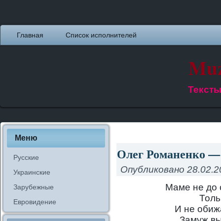
Главная
Список исполнителей
Muz
Тексты
Меню
Олег Романенко — 
Русские
Опубликовано
28.02.2
Украинские
Маме не до 
Зарубежные
Толь
Евровидение
И не обиж
Замуж вы