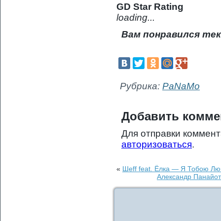
GD Star Rating
loading...
Вам понравился тек
Рубрика:
PaNaMo
Добавить комме
Для отправки коммен
авторизоваться
.
«
Шeff feat. Ёлка — Я Тобою Лю
Александр Панайот