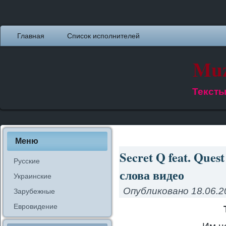
Главная
Список исполнителей
Muz
Тексты
Меню
Secret Q feat. Ques
Русские
слова видео
Украинские
Опубликовано
18.06.2
Зарубежные
Евровидение