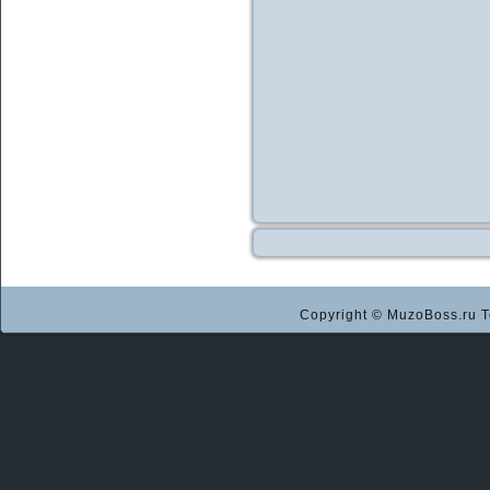
Copyright © MuzoBoss.ru Т