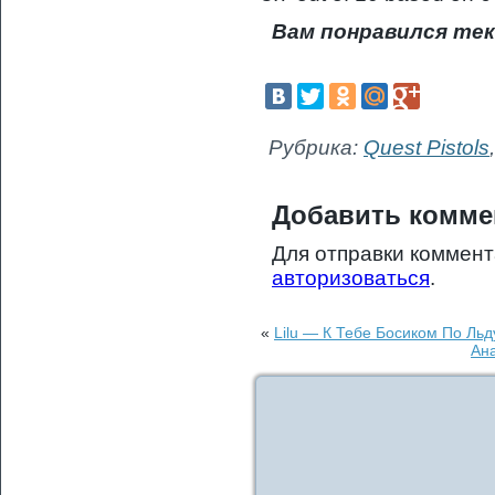
Вам понравился тек
Рубрика:
Quest Pistols
Добавить комме
Для отправки коммен
авторизоваться
.
«
Lilu — К Тебе Босиком По Льд
Ана