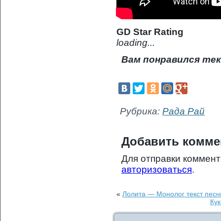
GD Star Rating
loading...
Вам понравился тек
Рубрика:
Рада Рай
Добавить комме
Для отправки коммен
авторизоваться
.
«
Лолита — Монолог текст песн
Ку