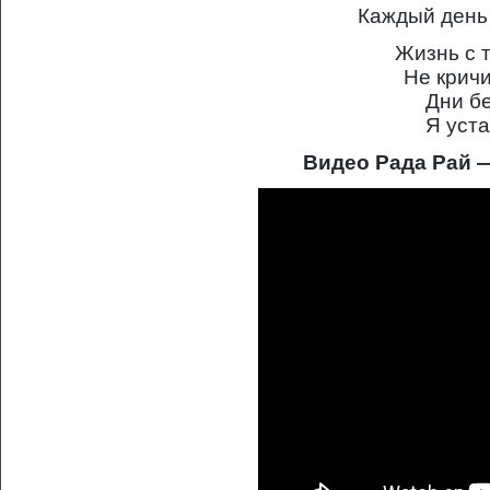
Каждый день
Жизнь с 
Не крич
Дни бе
Я уста
Видео Рада Рай 