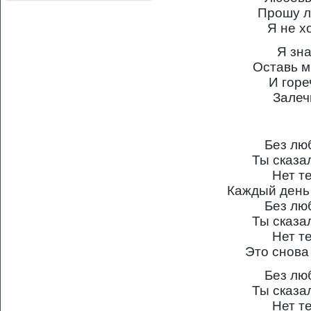
Прошу л
Я не х
Я зна
Оставь м
И горе
Залеч
Без лю
Ты сказа
Нет т
Каждый день
Без лю
Ты сказа
Нет т
Это снова
Без лю
Ты сказа
Нет т