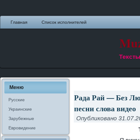
Главная
Список исполнителей
Muz
Тексты
Меню
Рада Рай — Без Лю
Русские
песни слова видео
Украинские
Опубликовано
31.07.2
Зарубежные
Евровидение