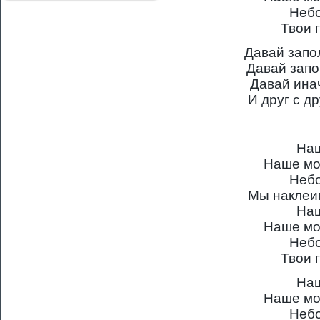
Небо
Твои 
Давай запо
Давай запо
Давай ина
И друг с д
Наш
Наше мо
Небо
Мы наклеи
Наш
Наше мо
Небо
Твои 
Наш
Наше мо
Небо