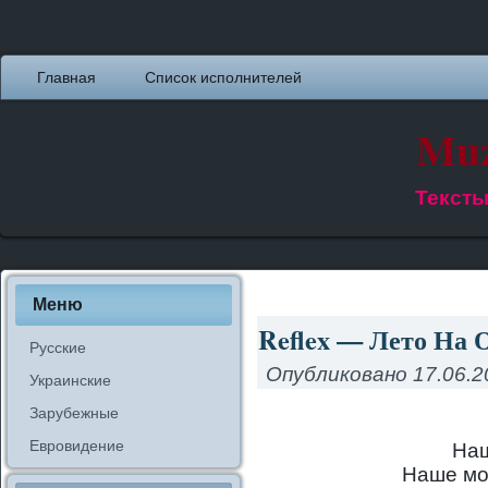
Главная
Список исполнителей
Muz
Тексты
Меню
Reflex — Лето На О
Русские
Опубликовано
17.06.2
Украинские
Зарубежные
Евровидение
Наш
Наше мо