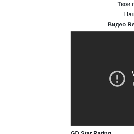
Твои 
Наш
Видео Re
GD Star Rating