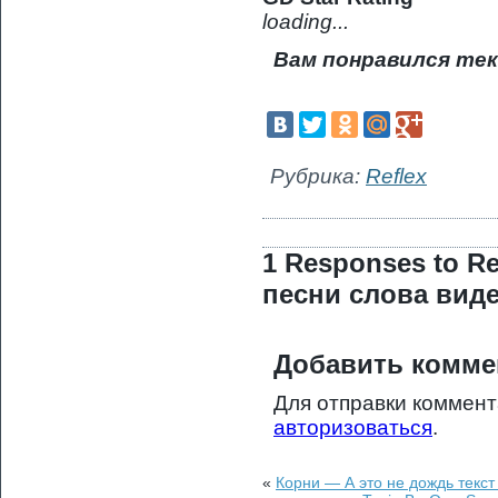
loading...
Вам понравился тек
Рубрика:
Reflex
1 Responses to Re
песни слова вид
Добавить комме
Для отправки коммен
авторизоваться
.
«
Корни — А это не дождь текст