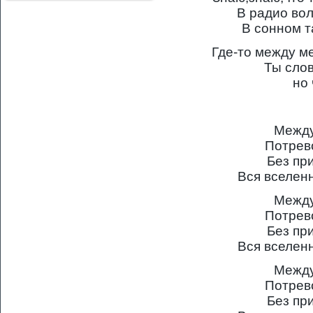
В радио вол
В сонном т
Где-то между м
Ты слов
но 
Между
Потрев
Без пр
Вся вселен
Между
Потрев
Без пр
Вся вселен
Между
Потрев
Без пр