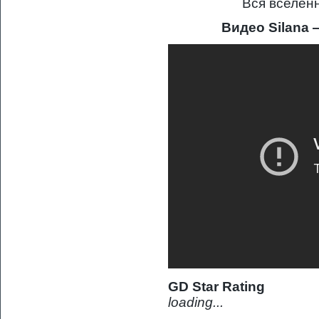
Вся вселен
Видео Silana
GD Star Rating
loading...