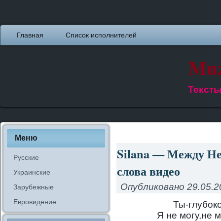
Главная
Список исполнителей
Muz
Тексты
Меню
Silana — Между Не
Русские
слова видео
Украинские
Опубликовано
29.05.2
Зарубежные
Евровидение
Ты-глубоко
Я не могу,не м