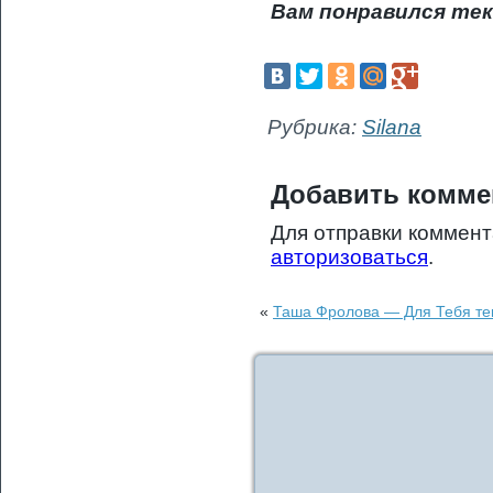
Вам понравился тек
Рубрика:
Silana
Добавить комме
Для отправки коммен
авторизоваться
.
«
Таша Фролова — Для Тебя тек