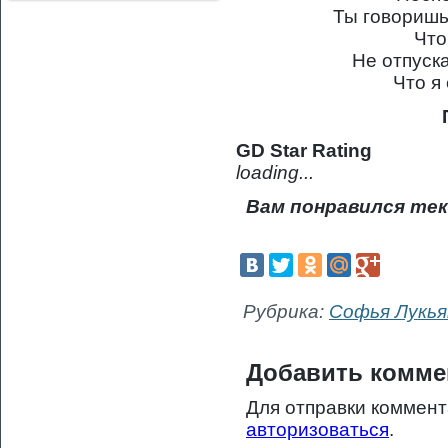
Ты говоришь
Что
Не отпуск
Что я
GD Star Rating
loading...
Вам понравился тек
Рубрика:
Софья Лукья
Добавить комме
Для отправки коммен
авторизоваться
.