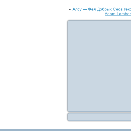
«
Алсу — Фея Добрых Снов текс
Adam Lambert 