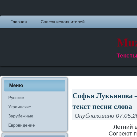
Главная
Список исполнителей
Muz
Тексты
Меню
Софья Лукьянова 
Русские
текст песни слова
Украинские
Опубликовано
07.05.2
Зарубежные
Евровидение
Летний в
Согреют п