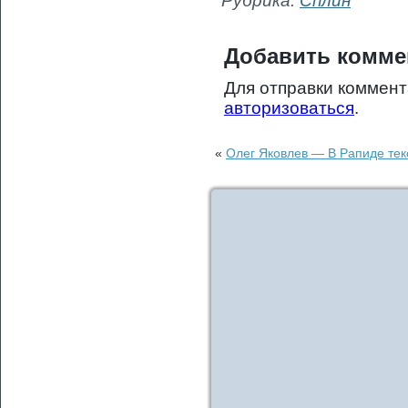
Рубрика:
Сплин
Добавить комме
Для отправки коммен
авторизоваться
.
«
Олег Яковлев — В Рапиде тек