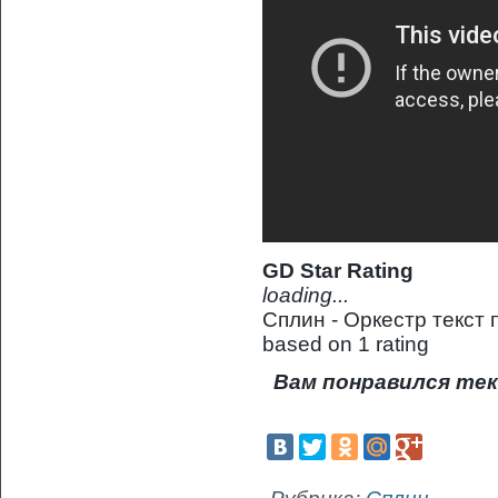
GD Star Rating
loading...
Сплин - Оркестр текст 
based on
1
rating
Вам понравился тек