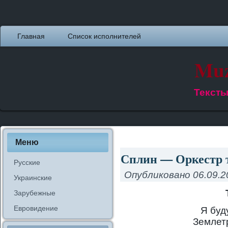
Главная
Список исполнителей
Muz
Тексты
Меню
Сплин — Оркестр т
Русские
Опубликовано
06.09.2
Украинские
Зарубежные
Евровидение
Я буд
Землет