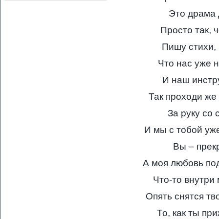
Это драма 
Просто так, ч
Пишу стихи, 
Что нас уже н
И наш инстр
Так проходи же
За руку со
И мы с тобой уж
Вы – прек
А моя любовь под
Что-то внутри 
Опять снятся тв
То, как ты пр