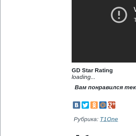
GD Star Rating
loading...
Вам понравился тек
Рубрика:
T1One