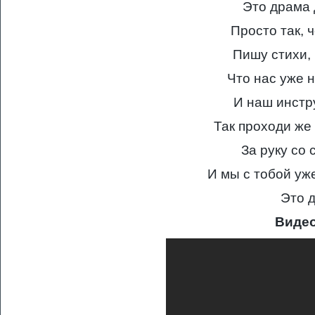
Это драма 
Просто так, ч
Пишу стихи, 
Что нас уже н
И наш инстр
Так проходи же
За руку со
И мы с тобой уж
Это 
Виде