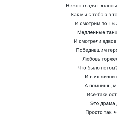
Нежно гладят волосы 
Как мы с тобою в 
И смотрим по ТВ 
Медленные танц
И смотрели вдво
Победившим геро
Любовь торжес
Что было потом
И в их жизни 
А помнишь, м
Все-таки ос
Это драма 
Просто так, ч