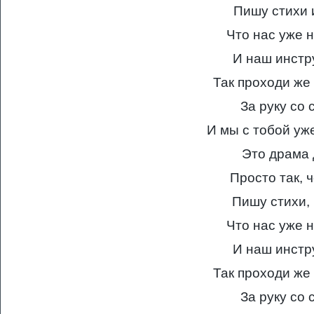
Пишу стихи 
Что нас уже н
И наш инстр
Так проходи же
За руку со
И мы с тобой уж
Это драма 
Просто так, ч
Пишу стихи, 
Что нас уже н
И наш инстр
Так проходи же
За руку со