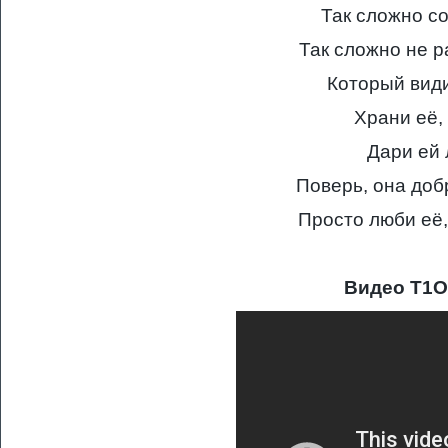
Так сложно с
Так сложно не 
Который вид
Храни её,
Дари ей 
Поверь, она добр
Просто люби её,
Видео T1O