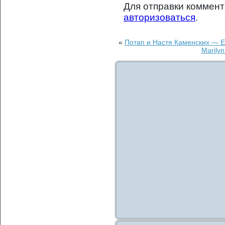
Для отправки коммен
авторизоваться
.
«
Потап и Настя Каменских — Е
Marily