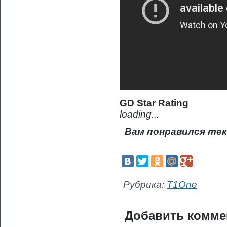
GD Star Rating
loading...
Вам понравился тек
Рубрика:
T1One
Добавить комме