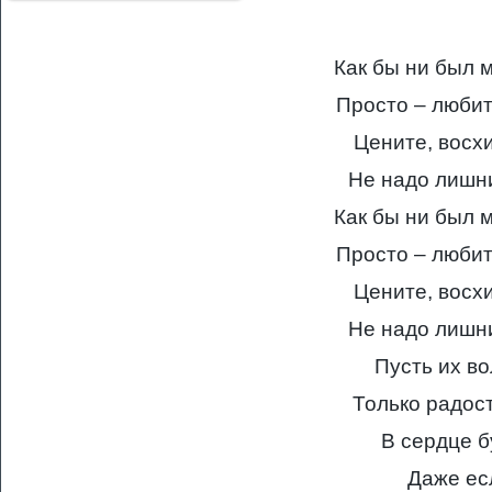
Как бы ни был 
Просто – люби
Цените, восх
Не надо лишни
Как бы ни был 
Просто – люби
Цените, восх
Не надо лишни
Пусть их во
Только радост
В сердце б
Даже ес