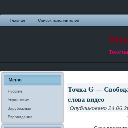
Главная
Список исполнителей
Muz
Тексты
Меню
Точка G — Свобода 
Русские
слова видео
Украинские
Опубликовано
24.06.2
Зарубежные
Евровидение