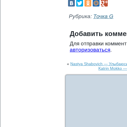
Рубрика:
Точка G
Добавить комме
Для отправки коммен
авторизоваться
.
«
Nastya Shabovich — Улыбаюсь
Katrin Mokko 