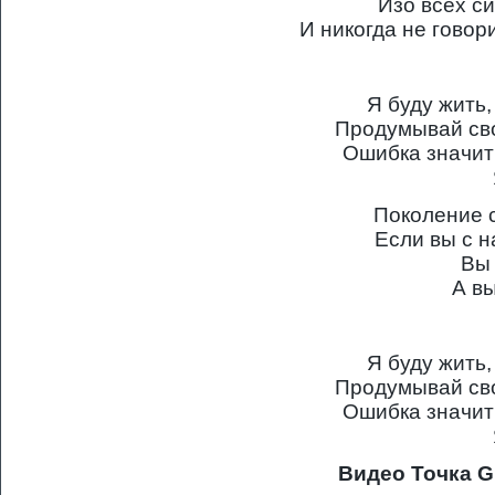
Изо всех си
И никогда не говор
Я буду жить,
Продумывай сво
Ошибка значит
Поколение 
Если вы с н
Вы 
А вы
Я буду жить,
Продумывай сво
Ошибка значит
Видео Точка G