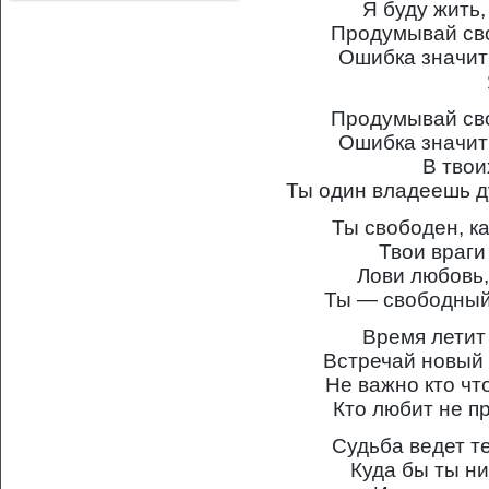
Я буду жить,
Продумывай сво
Ошибка значит
Продумывай сво
Ошибка значит
В твои
Ты один владеешь 
Ты свободен, ка
Твои враги
Лови любовь,
Ты — свободный 
Время летит
Встречай новый 
Не важно кто чт
Кто любит не п
Судьба ведет те
Куда бы ты ни