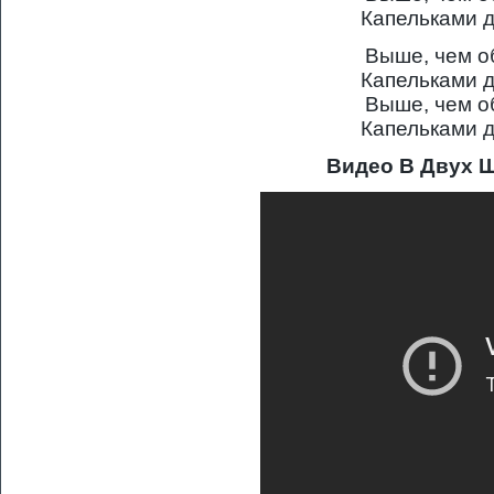
Капельками д
Выше, чем об
Капельками д
Выше, чем об
Капельками д
Видео В Двух 