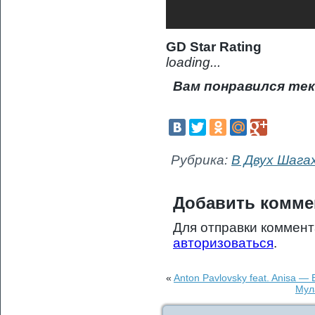
GD Star Rating
loading...
Вам понравился тек
Рубрика:
В Двух Шага
Добавить комме
Для отправки коммен
авторизоваться
.
«
Anton Pavlovsky feat. Anisa —
Мул