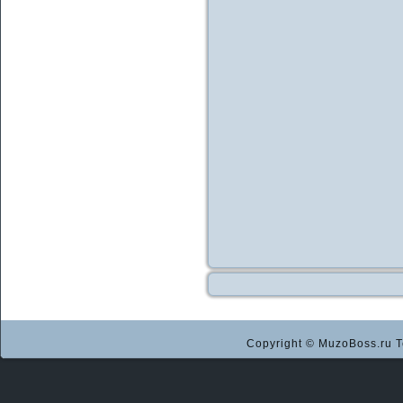
Copyright © MuzoBoss.ru Т