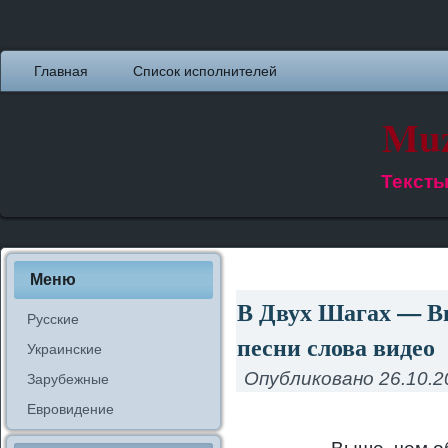
Главная
Список исполнителей
Muz
Тексты
Меню
В Двух Шагах — В
Русские
песни слова видео
Украинские
Опубликовано
26.10.2
Зарубежные
Евровидение