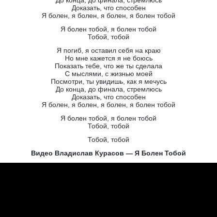
До конца, до финала, стремлюсь
Доказать, что способен
Я болен, я болен, я болен, я болен тобой
Я болен тобой, я болен тобой
Тобой, тобой
Я погиб, я оставил себя на краю
Но мне кажется я не боюсь
Показать тебе, что же ты сделала
С мыслями, с жизнью моей
Посмотри, ты увидишь, как я мечусь
До конца, до финала, стремлюсь
Доказать, что способен
Я болен, я болен, я болен, я болен тобой
Я болен тобой, я болен тобой
Тобой, тобой
Тобой, тобой
Видео Владислав Курасов — Я Болен Тобой