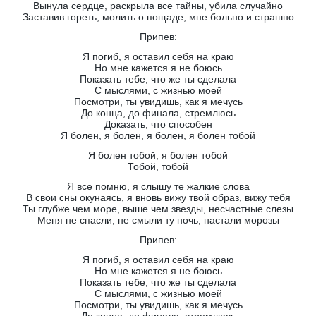
Вынула сердце, раскрыла все тайны, убила случайно
Заставив гореть, молить о пощаде, мне больно и страшно
Припев:
Я погиб, я оставил себя на краю
Но мне кажется я не боюсь
Показать тебе, что же ты сделала
С мыслями, с жизнью моей
Посмотри, ты увидишь, как я мечусь
До конца, до финала, стремлюсь
Доказать, что способен
Я болен, я болен, я болен, я болен тобой
Я болен тобой, я болен тобой
Тобой, тобой
Я все помню, я слышу те жалкие слова
В свои сны окунаясь, я вновь вижу твой образ, вижу тебя
Ты глубже чем море, выше чем звезды, несчастные слезы
Меня не спасли, не смыли ту ночь, настали морозы
Припев:
Я погиб, я оставил себя на краю
Но мне кажется я не боюсь
Показать тебе, что же ты сделала
С мыслями, с жизнью моей
Посмотри, ты увидишь, как я мечусь