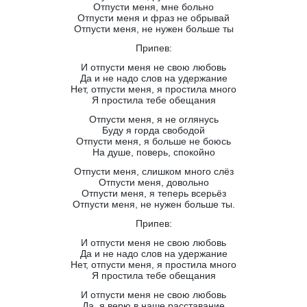
Отпусти меня, мне больно
Отпусти меня и фраз не обрывай
Отпусти меня, не нужен больше ты
Припев:
И отпусти меня не свою любовь
Да и не надо слов на удержание
Нет, отпусти меня, я простила много
Я простила тебе обещания
Отпусти меня, я не оглянусь
Буду я горда свободой
Отпусти меня, я больше не боюсь
На душе, поверь, спокойно
Отпусти меня, слишком много слёз
Отпусти меня, довольно
Отпусти меня, я теперь всерьёз
Отпусти меня, не нужен больше ты.
Припев:
И отпусти меня не свою любовь
Да и не надо слов на удержание
Нет, отпусти меня, я простила много
Я простила тебе обещания
И отпусти меня не свою любовь
Да, я верю в наше расставание