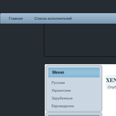
Главная
Список исполнителей
Меню
XEN
Русские
Опуб
Украинские
Зарубежные
Евровидение