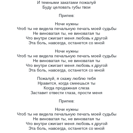
И темными закатами пожалуй
Буду целовать губы твои
Припев:
Ночи нужны
Чтоб ты не видела печальную печать моей судьбы
Не виноватая ты, не виноватая ты
Что внутри сжигает меня любовь к другой
Эта боль, навсегда, останется со мной
Ночи нужны
Чтоб ты не видела печальную печать моей судьбы
Не виноватая ты, не виноватая ты
Что внутри сжигает меня любовь к другой
Эта боль, навсегда, останется со мной
Пожалуй, я скажу люблю тебя
Нравится, когда смеешься ты
Когда продажная слеза
Заставит отвести глаза, прости меня
Припев:
Ночи нужны
Чтоб ты не видела печальную печать моей судьбы
Не виноватая ты, не виноватая ты
Что внутри сжигает меня любовь к другой
Эта боль, навсегда, останется со мной