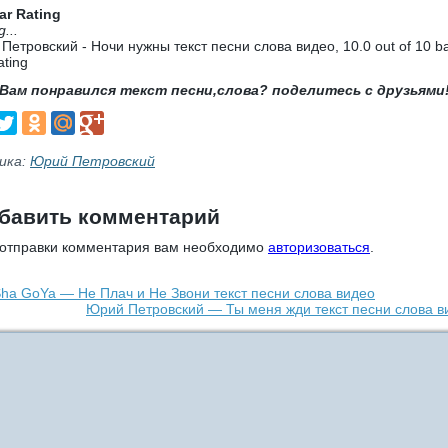
ar Rating
g...
Петровский - Ночи нужны текст песни слова видео
,
10.0
out of
10
b
ating
Вам понравился текст песни,слова? поделитесь с друзьями
ика:
Юрий Петровский
бавить комментарий
 отправки комментария вам необходимо
авторизоваться
.
ha GoYa — Не Плач и Не Звони текст песни слова видео
Юрий Петровский — Ты меня жди текст песни слова в