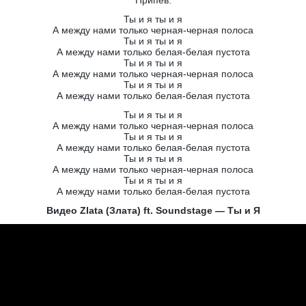
Припев:
Ты и я ты и я
А между нами только черная-черная полоса
Ты и я ты и я
А между нами только белая-белая пустота
Ты и я ты и я
А между нами только черная-черная полоса
Ты и я ты и я
А между нами только белая-белая пустота
Ты и я ты и я
А между нами только черная-черная полоса
Ты и я ты и я
А между нами только белая-белая пустота
Ты и я ты и я
А между нами только черная-черная полоса
Ты и я ты и я
А между нами только белая-белая пустота
Видео Zlata (Злата) ft. Soundstage — Ты и Я