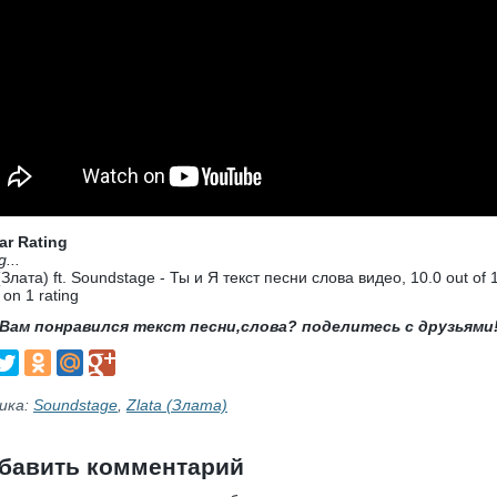
ar Rating
g...
(Злата) ft. Soundstage - Ты и Я текст песни слова видео
,
10.0
out of
 on
1
rating
Вам понравился текст песни,слова? поделитесь с друзьями
ика:
Soundstage
,
Zlata (Злата)
бавить комментарий