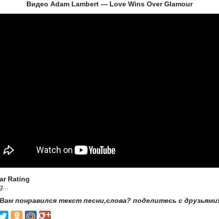
Видео Adam Lambert — Love Wins Over Glamour
ar Rating
g...
Вам понравился текст песни,слова? поделитесь с друзьями