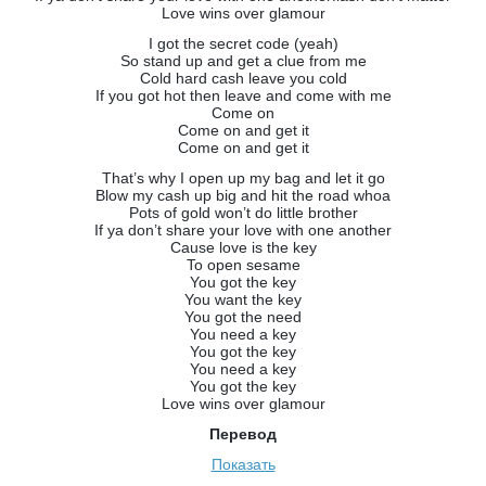
Love wins over glamour
I got the secret code (yeah)
So stand up and get a clue from me
Cold hard cash leave you cold
If you got hot then leave and come with me
Come on
Come on and get it
Come on and get it
That’s why I open up my bag and let it go
Blow my cash up big and hit the road whoa
Pots of gold won’t do little brother
If ya don’t share your love with one another
Cause love is the key
To open sesame
You got the key
You want the key
You got the need
You need a key
You got the key
You need a key
You got the key
Love wins over glamour
Перевод
Показать