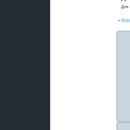
Для
«
Brit