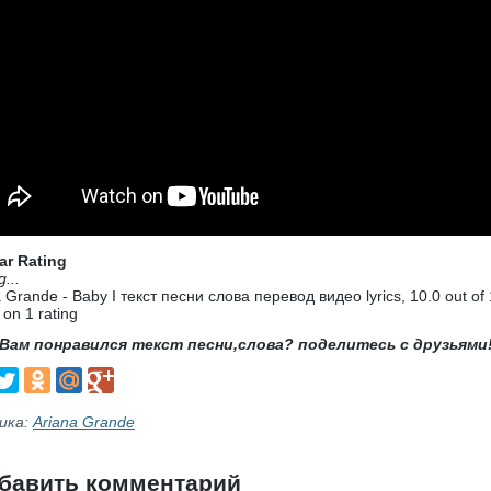
ar Rating
g...
 Grande - Baby I текст песни слова перевод видео lyrics
,
10.0
out of
 on
1
rating
Вам понравился текст песни,слова? поделитесь с друзьями
ика:
Ariana Grande
бавить комментарий