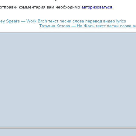
 отправки комментария вам необходимо
авторизоваться
.
ney Spears — Work Bitch текст песни слова перевод видео lyrics
Татьяна Котова — Не Жаль текст песни слова в