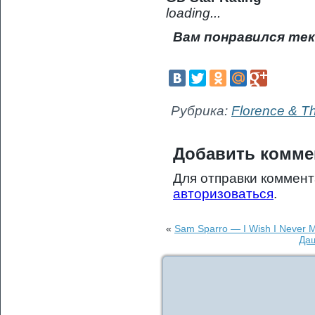
loading...
Вам понравился тек
Рубрика:
Florence & T
Добавить комме
Для отправки коммен
авторизоваться
.
«
Sam Sparro — I Wish I Never M
Даш