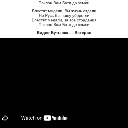
Поклон Вам Батя до земли
Блестят медали, Вы жизнь отдали
Но Русь Вы нашу уберегли
Блестят медали, за все страдания
Поклон Вам Батя до земли
Видео Бутырка — Ветеран