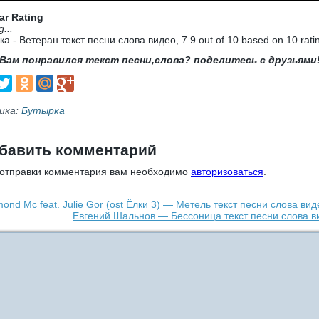
ar Rating
g...
ка - Ветеран текст песни слова видео
,
7.9
out of
10
based on
10
rati
Вам понравился текст песни,слова? поделитесь с друзьями
ика:
Бутырка
бавить комментарий
 отправки комментария вам необходимо
авторизоваться
.
ond Mc feat. Julie Gor (ost Ёлки 3) — Метель текст песни слова вид
Евгений Шальнов — Бессоница текст песни слова в