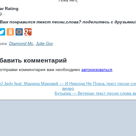
Пока нет(
ar Rating
g...
Вам понравился текст песни,слова? поделитесь с друзьями
ика:
Diamond Mc
,
Julie Gor
бавить комментарий
 отправки комментария вам необходимо
авторизоваться
.
J Jedy feat. Марина Маковий — И Никогда Не Плачь текст песни сл
видео
Бутырка — Ветеран текст песни слова в